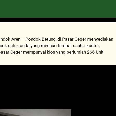
 Pondok Aren – Pondok Betung, di Pasar Ceger menyediakan
cok untuk anda yang mencari tempat usaha, kantor,
 pasar Ceger mempunyai kios yang berjumlah 266 Unit