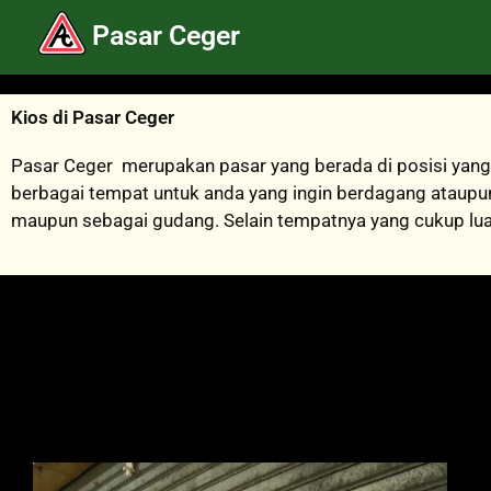
Lewati
Pasar Ceger
ke
konten
Kios di Pasar Ceger
Pasar Ceger merupakan pasar yang berada di posisi yang 
berbagai tempat untuk anda yang ingin berdagang ataupun
maupun sebagai gudang. Selain tempatnya yang cukup lua