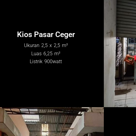
Kios Pasar Ceger
Ukuran 2,5 x 2,5 m²
Luas 6,25 m²
Listrik 900watt