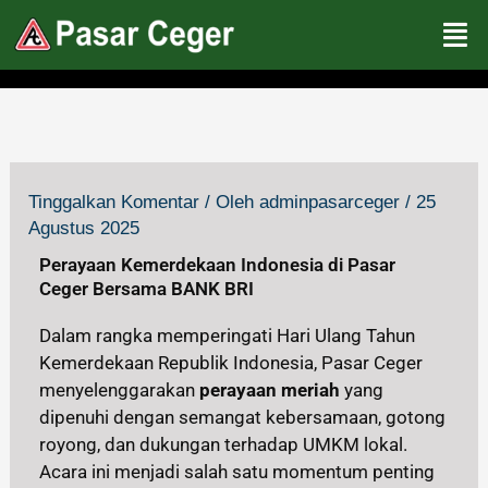
Lewati
ke
konten
Tinggalkan Komentar
/ Oleh
adminpasarceger
/
25
Agustus 2025
Perayaan Kemerdekaan Indonesia di Pasar
Ceger Bersama BANK BRI
Dalam rangka memperingati Hari Ulang Tahun
Kemerdekaan Republik Indonesia, Pasar Ceger
menyelenggarakan
perayaan meriah
yang
dipenuhi dengan semangat kebersamaan, gotong
royong, dan dukungan terhadap UMKM lokal.
Acara ini menjadi salah satu momentum penting