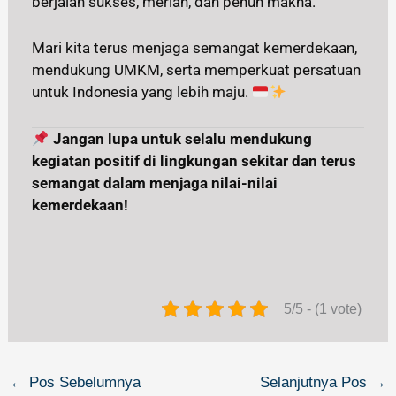
berjalan sukses, meriah, dan penuh makna.
Mari kita terus menjaga semangat kemerdekaan,
mendukung UMKM, serta memperkuat persatuan
untuk Indonesia yang lebih maju.
Jangan lupa untuk selalu mendukung
kegiatan positif di lingkungan sekitar dan terus
semangat dalam menjaga nilai-nilai
kemerdekaan!
5/5 - (1 vote)
←
Pos Sebelumnya
Selanjutnya Pos
→