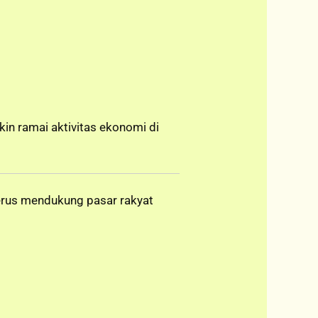
n ramai aktivitas ekonomi di
terus mendukung pasar rakyat