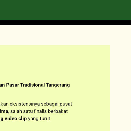
Pasar Tradisional Tangerang
kkan eksistensinya sebagai pusat
cima
, salah satu finalis berbakat
g video clip
yang turut