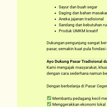
Sayur dan buah segar
Daging dan bahan masakan
Aneka jajanan tradisional
Sandang dan kebutuhan r
Produk UMKM kreatif
Dukungan pengunjung sangat berp
pasar, semakin kuat pula fondasi
Ayo Dukung Pasar Tradisional 
Kami mengajak masyarakat, khu
dengan cara sederhana namun b
Dengan berbelanja di Pasar Ceger, 
Membantu pedagang kecil me
Menggerakkan ekonomi lokal