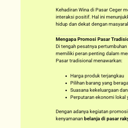
Kehadiran Wina di Pasar Ceger m
interaksi positif. Hal ini menunju
hidup dan dekat dengan masyara
Mengapa Promosi Pasar Tradisio
Di tengah pesatnya pertumbuhan p
memiliki peran penting dalam 
Pasar tradisional menawarkan:
Harga produk terjangkau
Pilihan barang yang berag
Suasana kekeluargaan dan
Perputaran ekonomi lokal
Dengan adanya kegiatan promosi 
kenyamanan
belanja di pasar rak