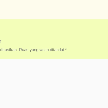
r
likasikan.
Ruas yang wajib ditandai
*