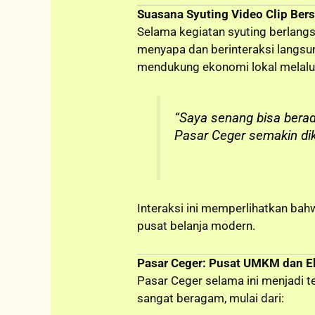
Suasana Syuting Video Clip Be
Selama kegiatan syuting berlang
menyapa dan berinteraksi langs
mendukung ekonomi lokal melalui
“Saya senang bisa bera
Pasar Ceger semakin dike
Interaksi ini memperlihatkan ba
pusat belanja modern.
Pasar Ceger: Pusat UMKM dan E
Pasar Ceger selama ini menjadi t
sangat beragam, mulai dari: