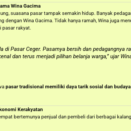
rsama Wina Gacima
sung, suasana pasar tampak semakin hidup. Banyak pedaga
ung dengan Wina Gacima. Tidak hanya ramah, Wina juga me
 pasar rakyat.
da di Pasar Ceger. Pasarnya bersih dan pedagangnya
nal dan terus menjadi pilihan belanja warga,” ujar Win
hwa
pasar tradisional memiliki daya tarik sosial dan budaya
konomi Kerakyatan
empat bertemunya penjual dan pembeli dari berbagai kalang