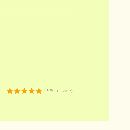
5/5 - (1 vote)