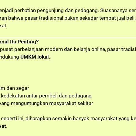
enjadi perhatian pengunjung dan pedagang. Suasananya sem
kkan bahwa pasar tradisional bukan sekadar tempat jual beli,
kat.
nal Itu Penting?
usat perbelanjaan modern dan belanja online, pasar tradisi
mendukung
UMKM lokal
.
am dan segar
 kedekatan antar pembeli dan pedagang
 yang menguntungkan masyarakat sekitar
seperti ini, diharapkan semakin banyak masyarakat yang ke
yat
.