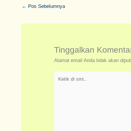
←
Pos Sebelumnya
Tinggalkan Komenta
Alamat email Anda tidak akan dipub
Ketik
di
sini..