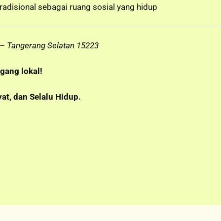
adisional sebagai ruang sosial yang hidup
 – Tangerang Selatan 15223
ang lokal!
at, dan Selalu Hidup.