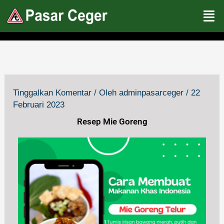
Lewati
ke
konten
Tinggalkan Komentar
/ Oleh
adminpasarceger
/
22
Februari 2023
Resep Mie Goreng