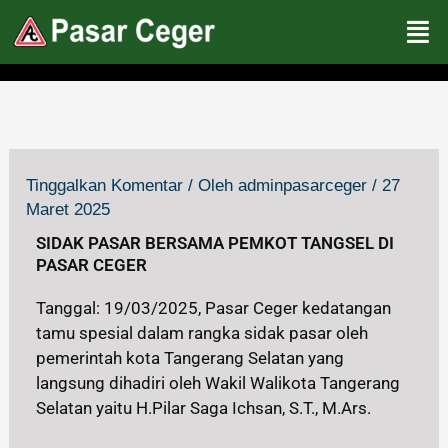
Lewati
ke
konten
Tinggalkan Komentar
/ Oleh
adminpasarceger
/
27
Maret 2025
SIDAK PASAR BERSAMA PEMKOT TANGSEL DI
PASAR CEGER
Tanggal: 19/03/2025, Pasar Ceger kedatangan
tamu spesial dalam rangka sidak pasar oleh
pemerintah kota Tangerang Selatan yang
langsung dihadiri oleh Wakil Walikota Tangerang
Selatan yaitu H.Pilar Saga Ichsan, S.T., M.Ars.