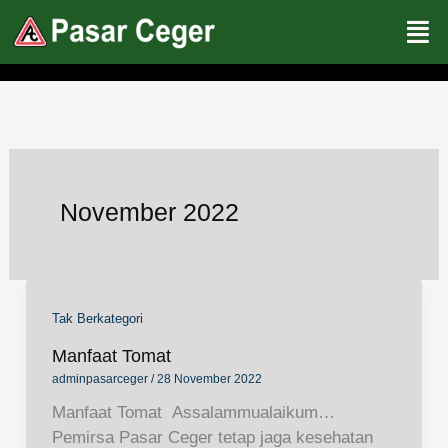
Lewati
ke
konten
November 2022
Tak Berkategori
Manfaat Tomat
adminpasarceger
/
28 November 2022
Manfaat Tomat Assalammualaikum…
Pemirsa Pasar Ceger tetap jaga kesehatan