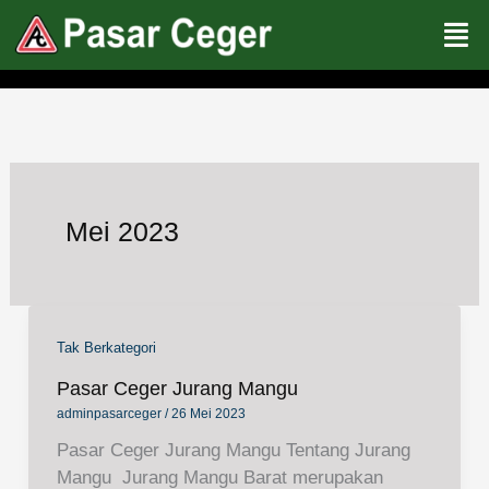
Lewati
ke
konten
Mei 2023
Tak Berkategori
Pasar Ceger Jurang Mangu
adminpasarceger
/
26 Mei 2023
Pasar Ceger Jurang Mangu Tentang Jurang
Mangu Jurang Mangu Barat merupakan