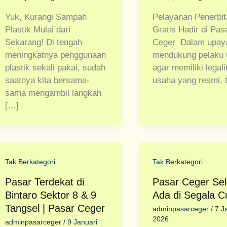
Yuk, Kurangi Sampah
Pelayanan Penerbit
Plastik Mulai dari
Gratis Hadir di Pas
Sekarang! Di tengah
Ceger Dalam upay
meningkatnya penggunaan
mendukung pelaku 
plastik sekali pakai, sudah
agar memiliki legali
saatnya kita bersama-
usaha yang resmi, 
sama mengambil langkah
[…]
Tak Berkategori
Tak Berkategori
Pasar Terdekat di
Pasar Ceger Sel
Bintaro Sektor 8 & 9
Ada di Segala C
Tangsel | Pasar Ceger
adminpasarceger
/
7 J
2026
adminpasarceger
/
9 Januari