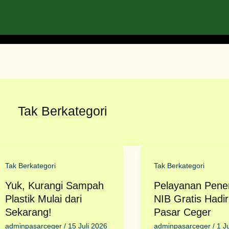
Tak Berkategori
Tak Berkategori
Tak Berkategori
Yuk, Kurangi Sampah
Pelayanan Pener
Plastik Mulai dari
NIB Gratis Hadir
Sekarang!
Pasar Ceger
adminpasarceger
/
15 Juli 2026
adminpasarceger
/
1 J