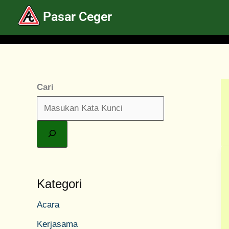
Lewati
Pasar Ceger
ke
konten
Cari
Kategori
Acara
Kerjasama