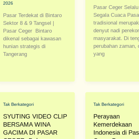
2026
Pasar Ceger Selalu
Segala Cuaca Pasa
Pasar Terdekat di Bintaro
tradisional merupa
Sektor 8 & 9 Tangsel |
denyut nadi pereko
Pasar Ceger Bintaro
masyarakat. Di ten
dikenal sebagai kawasan
perubahan zaman, 
hunian strategis di
yang
Tangerang
Tak Berkategori
Tak Berkategori
SYUTING VIDEO CLIP
Perayaan
BERSAMA WINA
Kemerdekaan
GACIMA DI PASAR
Indonesia di Pas