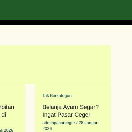
Tak Berkategori
bitan
Belanja Ayam Segar?
 di
Ingat Pasar Ceger
adminpasarceger
/
28 Januari
2026
uli 2026