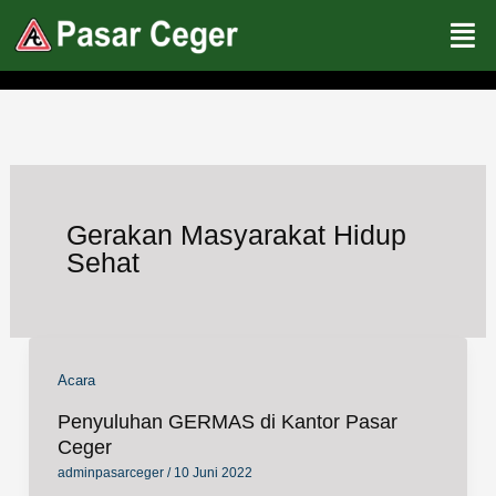
Lewati
ke
konten
Gerakan Masyarakat Hidup
Sehat
Acara
Penyuluhan GERMAS di Kantor Pasar
Ceger
adminpasarceger
/
10 Juni 2022