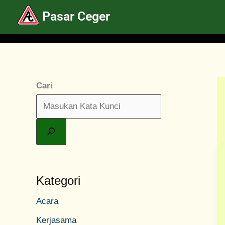
Lewati
Pasar Ceger
ke
konten
Cari
Kategori
Acara
Kerjasama