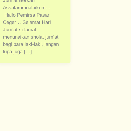
Jum’at Berkah
Assalammualaikum…
Hallo Pemirsa Pasar
Ceger… Selamat Hari
Jum’at selamat
menunaikan sholat jum’at
bagi para laki-laki, jangan
lupa juga […]