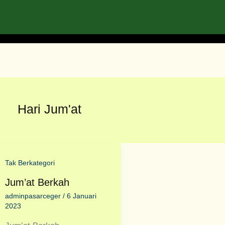
Hari Jum'at
Tak Berkategori
Jum’at Berkah
adminpasarceger
/
6 Januari
2023