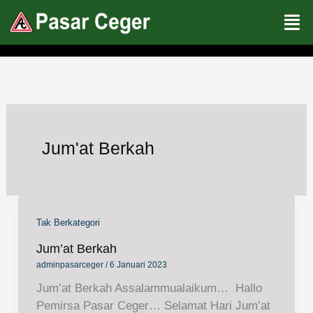
Lewati
ke
konten
Jum'at Berkah
Tak Berkategori
Jum’at Berkah
adminpasarceger
/
6 Januari 2023
Jum’at Berkah Assalammualaikum… Hallo
Pemirsa Pasar Ceger… Selamat Hari Jum’at