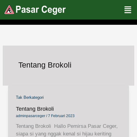
Lewati
ke
konten
Tentang Brokoli
Tak Berkategori
Tentang Brokoli
adminpasarceger
/
7 Februari 2023
Tentang Brokoli Hallo Pemirsa Pasar Ceger,
siapa si yang nggak kenal si hijau keriting